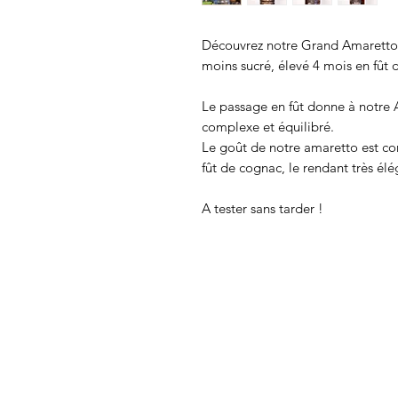
Découvrez notre Grand Amaretto 
moins sucré, élevé 4 mois en fût
Le passage en fût donne à notre A
complexe et équilibré.
Le goût de notre amaretto est co
fût de cognac, le rendant très élé
A tester sans tarder !
Politique de confidentialité