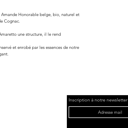
Amande Honorable belge, bio, naturel et
 de Cognac.
maretto une structure, il le rend
nservé et enrobé par les essences de notre
gant.
Inscription à notre newsletter